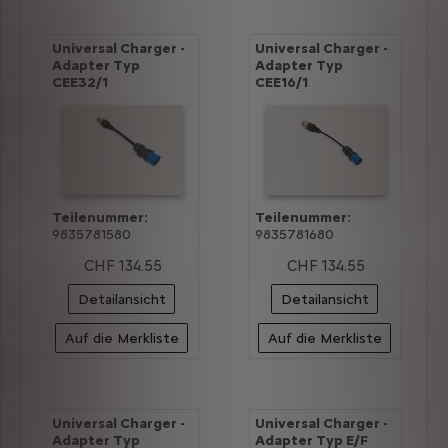
Universal Charger -
Universal Charger -
Adapter Typ
Adapter Typ
CEE32/1
CEE16/1
Teilenummer:
Teilenummer:
9835781580
9835781680
CHF 134.55
CHF 134.55
Detailansicht
Detailansicht
Auf die Merkliste
Auf die Merkliste
Universal Charger -
Universal Charger -
Adapter Typ
Adapter Typ E/F