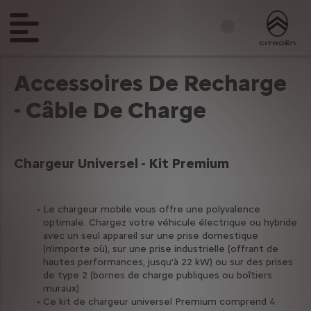
Accessoires De Recharge
- Câble De Charge
Chargeur Universel - Kit Premium
Le chargeur mobile vous offre une polyvalence 
optimale. Chargez votre véhicule électrique ou hybride 
avec un seul appareil sur une prise domestique 
(n'importe où), sur une prise industrielle (offrant de 
hautes performances, jusqu'à 22 kW) ou sur des prises 
de type 2 (bornes de charge publiques ou boîtiers 
muraux).
Ce kit de chargeur universel Premium comprend 4 