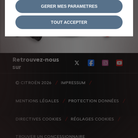
GERER MES PARAMETRES
TOUT ACCEPTER
Retrouvez-nous
sur
© CITROËN 2026
IMPRESSUM
MENTIONS LÉGALES
PROTECTION DONNÉES
DIRECTIVES COOKIES
RÉGLAGES COOKIES
TROUVER UN CONCESSIONNAIRE